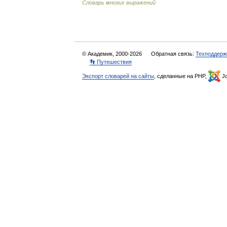
Словарь многих выражений
© Академик, 2000-2026
Обратная связь:
Техподдерж
👣 Путешествия
Экспорт словарей на сайты
, сделанные на PHP,
Jo